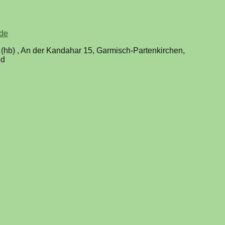
.de
(hb) , An der Kandahar 15, Garmisch-Partenkirchen,
nd