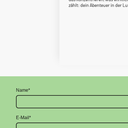
zählt: dein Abenteuer in der Luf
Name
*
E-Mail
*