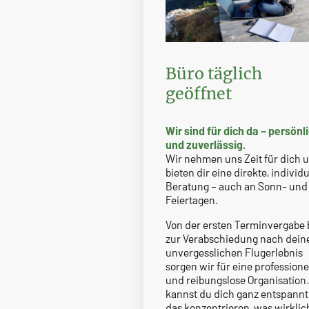
Büro täglich
geöffnet
Wir sind für dich da – persönl
und zuverlässig.
Wir nehmen uns Zeit für dich 
bieten dir eine direkte, individu
Beratung – auch an Sonn- und
Feiertagen.
Von der ersten Terminvergabe 
zur Verabschiedung nach dei
unvergesslichen Flugerlebnis
sorgen wir für eine professione
und reibungslose Organisation.
kannst du dich ganz entspannt
das konzentrieren, was wirklic