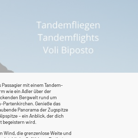
ls Passagier mit einem Tandem-
rm wie ein Adler über der
ckenden Bergwelt rund um
-Partenkirchen
. Genieße das
aubende Panorama der
Zugspitze
Alpspitze
– ein Anblick, der dich
t begeistern wird.
n Wind, die grenzenlose Weite und