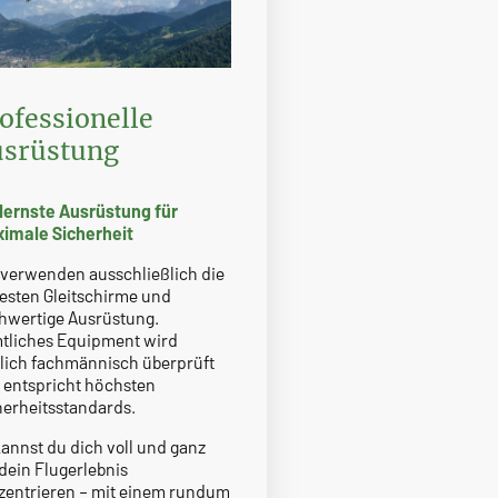
ofessionelle
usrüstung
ernste Ausrüstung für
imale Sicherheit
 verwenden ausschließlich die
esten Gleitschirme und
hwertige Ausrüstung.
tliches Equipment wird
rlich fachmännisch überprüft
 entspricht höchsten
herheitsstandards.
kannst du dich voll und ganz
 dein Flugerlebnis
zentrieren – mit einem rundum