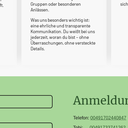
Gruppen oder besonderen
sic
t.
Anlässen.
Was uns besonders wichtig ist:
eine ehrliche und transparente
Kommunikation. Du weißt bei uns
jederzeit, woran du bist – ohne
Überraschungen, ohne versteckte
Details.
Anmeldun
Telefon:
00491702440847
Tobi:
00491733741262