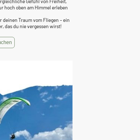
gleichliche Gefühl von Freiheit,
ur hoch oben am Himmel erleben
ir deinen Traum vom Fliegen – ein
, das du nie vergessen wirst!
buchen