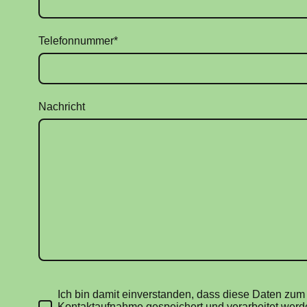
Telefonnummer
*
Nachricht
Ich bin damit einverstanden, dass diese Daten zu
Kontaktaufnahme gespeichert und verarbeitet werde