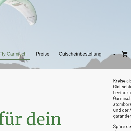
Fly Garmisch
Preise
Gutscheinbestellung
Kreise a
Gleitschi
beeindru
Garmisch
atember
und der
für dein
garantier
Spüre de