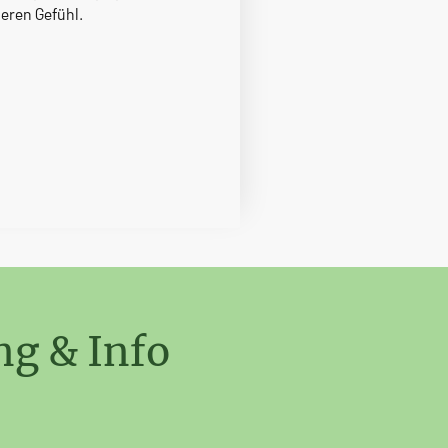
heren Gefühl.
g & Info