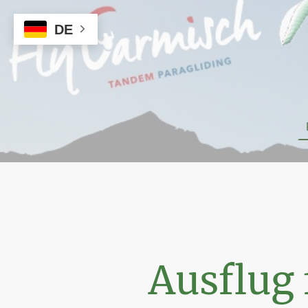
DE
Ausflug 