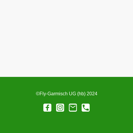
©Fly-Garmisch UG (hb) 2024